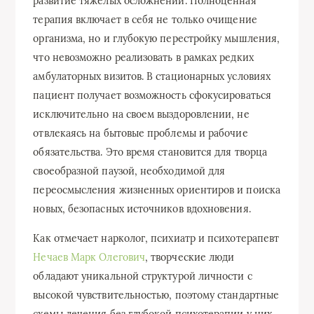
развитие тяжелых осложнений. Полноценная
терапия включает в себя не только очищение
организма, но и глубокую перестройку мышления,
что невозможно реализовать в рамках редких
амбулаторных визитов. В стационарных условиях
пациент получает возможность сфокусироваться
исключительно на своем выздоровлении, не
отвлекаясь на бытовые проблемы и рабочие
обязательства. Это время становится для творца
своеобразной паузой, необходимой для
переосмысления жизненных ориентиров и поиска
новых, безопасных источников вдохновения.
Как отмечает нарколог, психиатр и психотерапевт
Нечаев Марк Олегович
, творческие люди
обладают уникальной структурой личности с
высокой чувствительностью, поэтому стандартные
схемы лечения без глубокой психотерапии у них