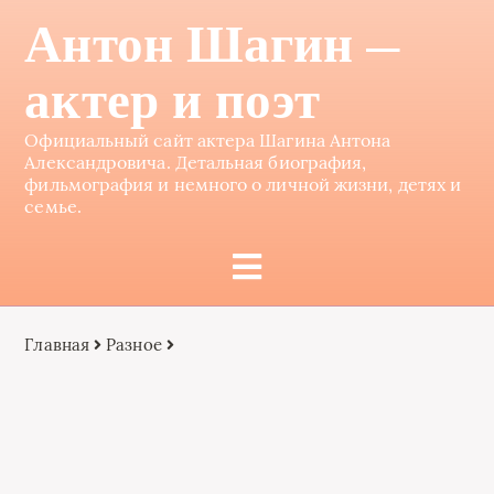
Антон Шагин —
актер и поэт
Официальный сайт актера Шагина Антона
Александровича. Детальная биография,
фильмография и немного о личной жизни, детях и
семье.
Главная
Разное