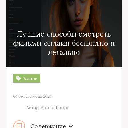
Лучшие способы смотреть
фильмы онлайн бесплатно и
легально
Разное
09:52, 3 июня 2024
Автор: Антон Шагин
Содержание