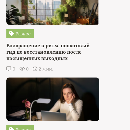
Разное
Возвращение в ритм: пошаговый
гид по восстановлению после
насыщенных выходных
0
0
2 мин.
Разное