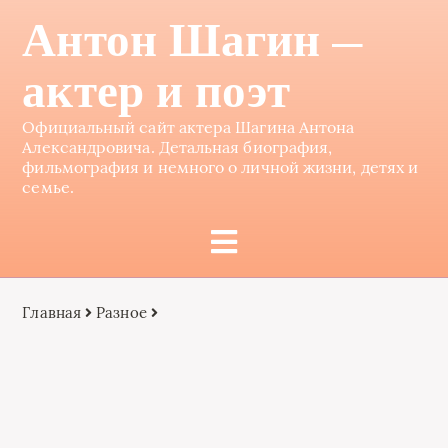
Антон Шагин —
актер и поэт
Официальный сайт актера Шагина Антона
Александровича. Детальная биография,
фильмография и немного о личной жизни, детях и
семье.
Главная
Разное