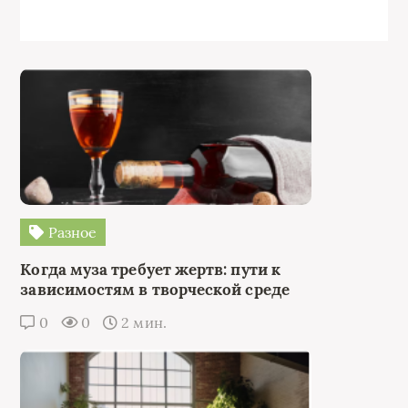
Разное
Когда муза требует жертв: пути к
зависимостям в творческой среде
0
0
2 мин.