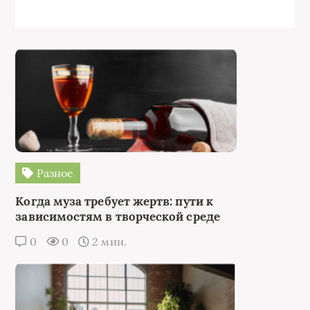
Разное
Когда муза требует жертв: пути к
зависимостям в творческой среде
0
0
2 мин.