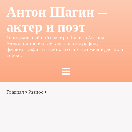
Антон Шагин —
актер и поэт
Официальный сайт актера Шагина Антона
Александровича. Детальная биография,
фильмография и немного о личной жизни, детях и
семье.
Главная
Разное