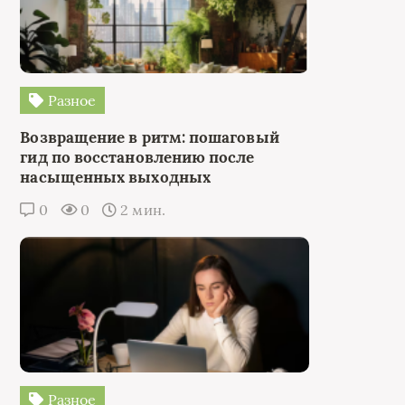
Разное
Возвращение в ритм: пошаговый
гид по восстановлению после
насыщенных выходных
0
0
2 мин.
Разное