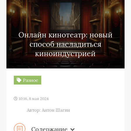
Онлайн кинотеатр: новый
способ насладиться
киноиндустрией
Разное
10:16, 8 мая 2024
Автор: Антон Шагин
Содержание