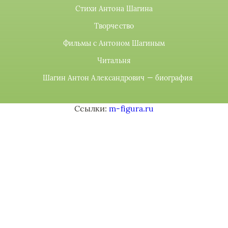
Стихи Антона Шагина
Творчество
Фильмы с Антоном Шагиным
Читальня
Шагин Антон Александрович — биография
Ссылки:
m-figura.ru