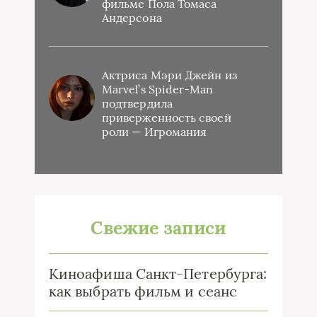
фильме Пола Томаса
Андерсона
Актриса Мэри Джейн из
Marvel’s Spider-Man
подтвердила
приверженность своей
роли — Игромания
Свежие записи
Киноафиша Санкт-Петербурга:
как выбрать фильм и сеанс