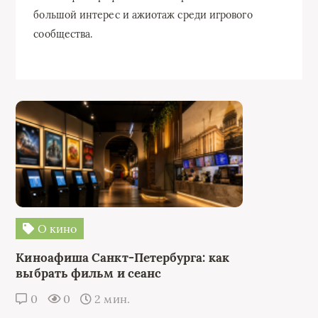
большой интерес и ажиотаж среди игрового
сообщества.
О кино
Киноафиша Санкт-Петербурга: как
выбрать фильм и сеанс
0
0
2 мин.