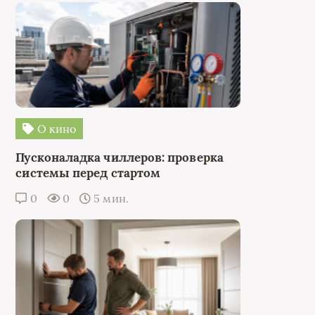
О кино
Пусконаладка чиллеров: проверка
системы перед стартом
0
0
5 мин.