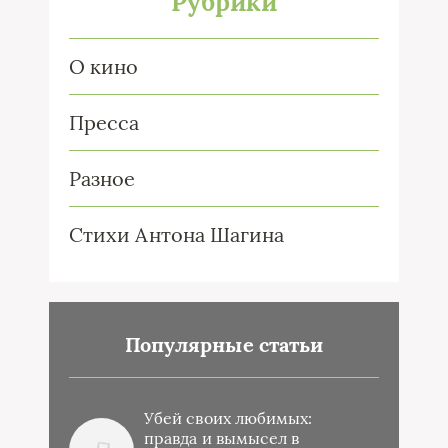
Рубрики
О кино
Пресса
Разное
Стихи Антона Шагина
Популярные статьи
Убей своих любимых:
правда и вымысел в