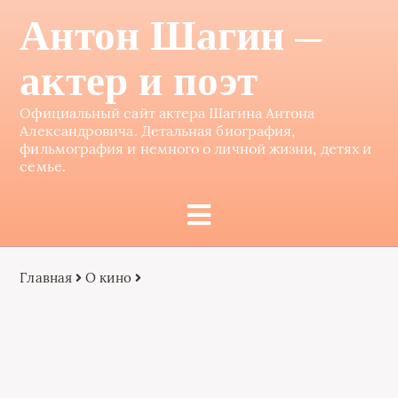
Антон Шагин —
актер и поэт
Официальный сайт актера Шагина Антона
Александровича. Детальная биография,
фильмография и немного о личной жизни, детях и
семье.
Главная
О кино