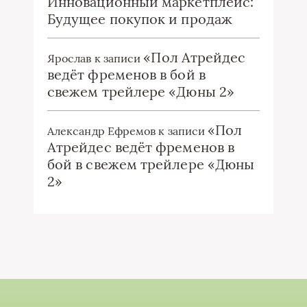
Инновационный маркетплейс:
Будущее покупок и продаж
«Пол Атрейдес
Ярослав
к записи
ведёт фременов в бой в
свежем трейлере «Дюны 2»
«Пол
Александр Ефремов
к записи
Атрейдес ведёт фременов в
бой в свежем трейлере «Дюны
2»