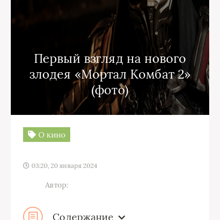
Первый взгляд на нового
злодея «Мортал Комбат 2»
(фото)
О кино
03:20, 20 января 2024
Автор:
Содержание