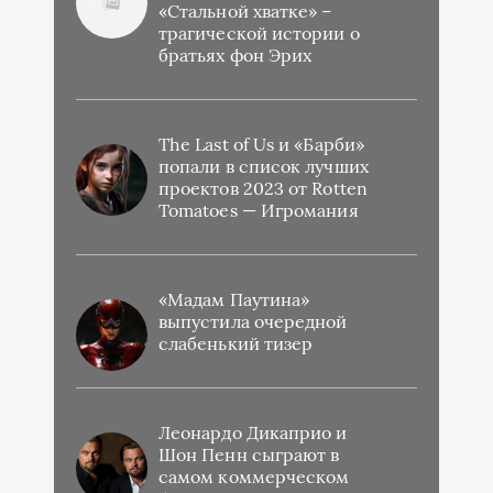
«Стальной хватке» –
трагической истории о
братьях фон Эрих
The Last of Us и «Барби»
попали в список лучших
проектов 2023 от Rotten
Tomatoes — Игромания
«Мадам Паутина»
выпустила очередной
слабенький тизер
Леонардо Дикаприо и
Шон Пенн сыграют в
самом коммерческом