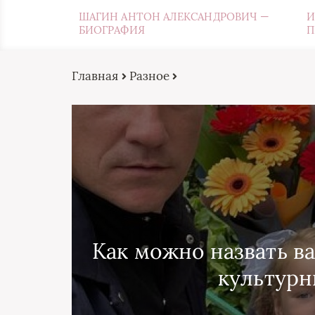
ШАГИН АНТОН АЛЕКСАНДРОВИЧ —
И
БИОГРАФИЯ
П
Главная
Разное
Как можно назвать в
культурн