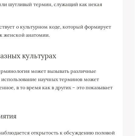
ли шутливый термин, служащий как некая
ствует о культурном коде, который формирует
к женской анатомии.
азных культурах
терминология может вызывать различные
х использование научных терминов может
нное, в то время как в других – это показывает
иятия
, наблюдается открытость к обсуждению половой