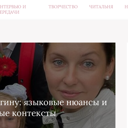
НТЕРВЬЮ И
ТВОРЧЕСТВО
ЧИТАЛЬНЯ
Н
ЕРЕДАЧИ
агину: языковые нюансы и
ые контексты