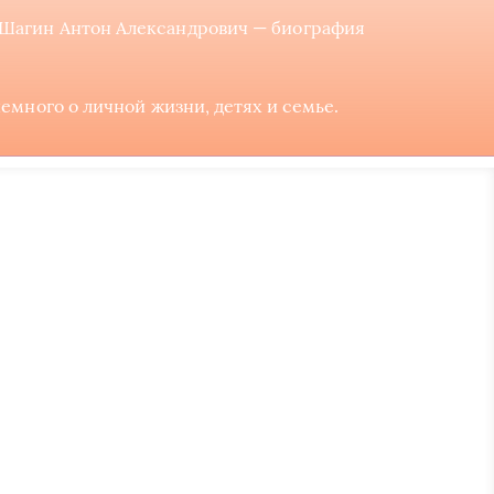
Шагин Антон Александрович — биография
много о личной жизни, детях и семье.