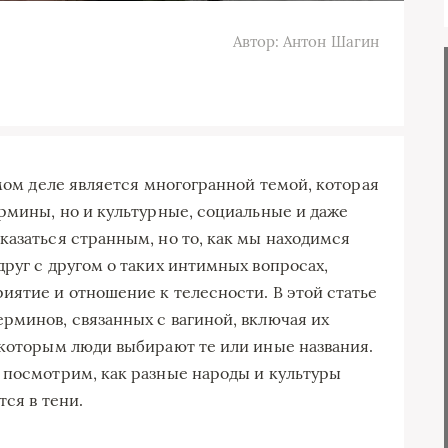
Автор: Антон Шагин
амом деле является многогранной темой, которая
ермины, но и культурные, социальные и даже
казаться странным, но то, как мы находимся
руг с другом о таких интимных вопросах,
иятие и отношение к телесности. В этой статье
рминов, связанных с вагиной, включая их
 которым люди выбирают те или иные названия.
 посмотрим, как разные народы и культуры
тся в тени.