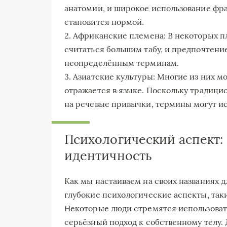
анатомии, и широкое использование фр
становится нормой.
2. Африканские племена: В некоторых 
считаться большим табу, и предпочтени
неопределённым терминам.
3. Азиатские культуры: Многие из них м
отражается в языке. Поскольку традици
на речевые привычки, термины могут ис
Психологический аспект:
идентичность
Как мы настаиваем на своих названиях д
глубокие психологические аспекты, таки
Некоторые люди стремятся использоват
серьёзный подход к собственному телу.