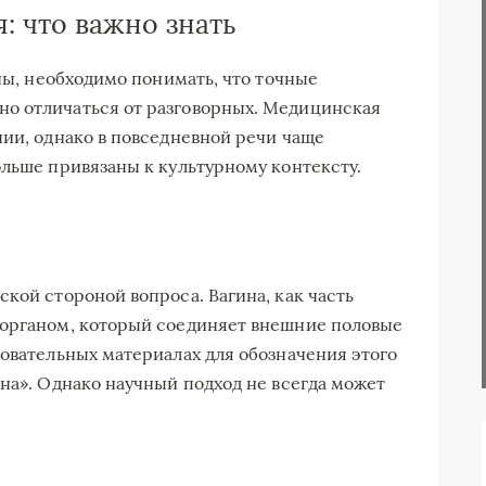
: что важно знать
ины, необходимо понимать, что точные
о отличаться от разговорных. Медицинская
нии, однако в повседневной речи чаще
ольше привязаны к культурному контексту.
кой стороной вопроса. Вагина, как часть
 органом, который соединяет внешние половые
зовательных материалах для обозначения этого
ина». Однако научный подход не всегда может