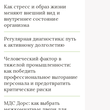
Как стресс и образ жизни
меняют внешний вид и
внутреннее состояние
организма
Регулярная диагностика: путь
к активному долголетию
Человеческий фактор в
тяжелой промышленности:
как победить
профессиональное выгорание
персонала и предотвратить
критические риски
МДС Дорс: как выбрать
межкомнатные двери для