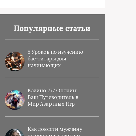
Популярные статьи
5 Уроков по изучению
бас-гитары для
начинающих
Казино 777 Онлайн:
Ваш Путеводитель в
Мир Азартных Игр
Как довести мужчину
до оргазма: советы и