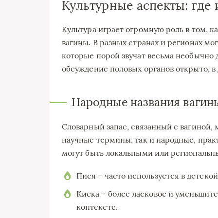
Культурные аспекты: где 
Культура играет огромную роль в том, к
вагины. В разных странах и регионах м
которые порой звучат весьма необычно д
обсуждение половых органов открыто, в 
Народные названия вагин
Словарный запас, связанный с вагиной, 
научные термины, так и народные, прак
могут быть локальными или региональн
Пися – часто используется в детско
Киска – более ласковое и уменьшит
контексте.