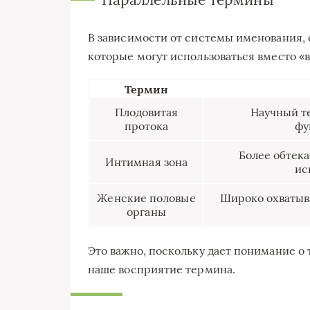
В зависимости от системы именования, 
которые могут использоваться вместо «в
Термин
Плодовитая
Научный т
протока
фу
Более обтек
Интимная зона
ис
Женские половые
Широко охватыв
органы
Это важно, поскольку дает понимание о
наше восприятие термина.