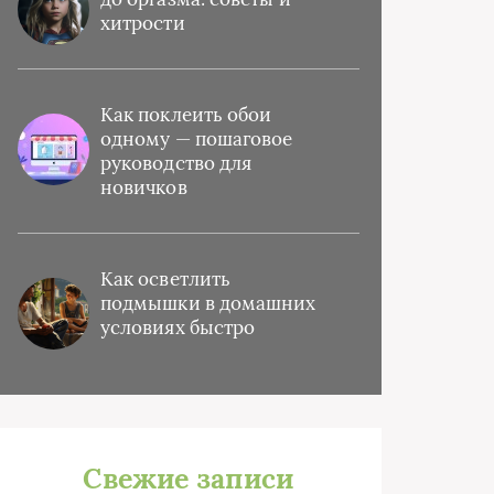
хитрости
Как поклеить обои
одному — пошаговое
руководство для
новичков
Как осветлить
подмышки в домашних
условиях быстро
Свежие записи