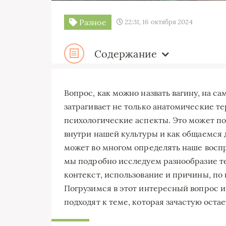
Разное
22:31, 16 октября 2024
Содержание
Вопрос, как можно назвать вагину, на с
затрагивает не только анатомические т
психологические аспекты. Это может по
внутри нашей культуры и как общаемся д
может во многом определять наше воспр
мы подробно исследуем разнообразие те
контекст, использование и причины, по
Погрузимся в этот интересный вопрос и
подходят к теме, которая зачастую остае