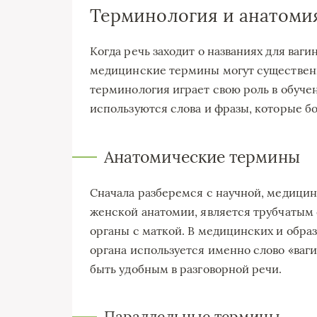
Терминология и анатомия
Когда речь заходит о названиях для ваг
медицинские термины могут существенн
терминология играет свою роль в обуче
используются слова и фразы, которые б
Анатомические термины
Сначала разберемся с научной, медицинс
женской анатомии, является трубчатым
органы с маткой. В медицинских и обра
органа используется именно слово «ваг
быть удобным в разговорной речи.
Параллельные термины