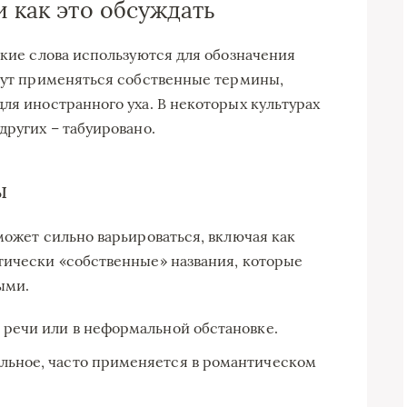
и как это обсуждать
акие слова используются для обозначения
огут применяться собственные термины,
ля иностранного уха. В некоторых культурах
других – табуировано.
ы
может сильно варьироваться, включая как
тически «собственные» названия, которые
ыми.
й речи или в неформальной обстановке.
ельное, часто применяется в романтическом