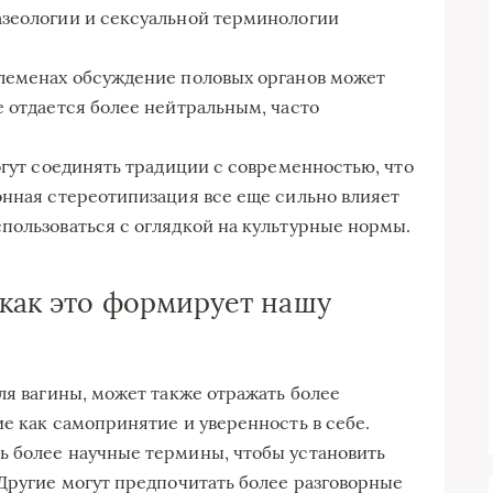
азеологии и сексуальной терминологии
племенах обсуждение половых органов может
е отдается более нейтральным, часто
огут соединять традиции с современностью, что
онная стереотипизация все еще сильно влияет
пользоваться с оглядкой на культурные нормы.
 как это формирует нашу
ля вагины, может также отражать более
е как самопринятие и уверенность в себе.
ь более научные термины, чтобы установить
 Другие могут предпочитать более разговорные