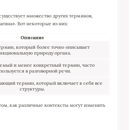
существует множество других терминов,
агина». Вот некоторые из них:
Описание
ермин, который более точно описывает
нкциональную природу органа.
аемый и менее конкретный термин, часто
пользуется в разговорной речи.
ающий термин, который включает в себя все
структуры.
 том, как различные контексты могут изменить