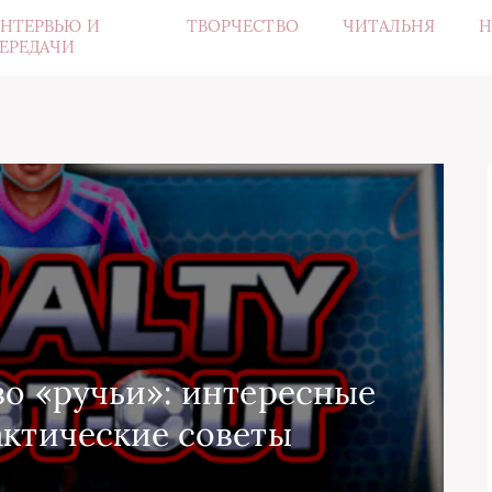
НТЕРВЬЮ И
ТВОРЧЕСТВО
ЧИТАЛЬНЯ
Н
ЕРЕДАЧИ
во «ручьи»: интересные
актические советы