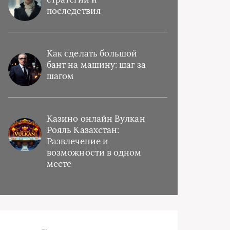
последствия
Как сделать большой
бант на машину: шаг за
шагом
Казино онлайн Вулкан
Рояль Казахстан:
Развлечение и
возможности в одном
месте