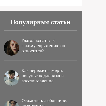
Популярные статьи
Глагол «спать»: к
какому спряжению он
относится?
Как пережить смерть
попугая: поддержка и
восстановление
Отомстить любовнице:
стратегии и