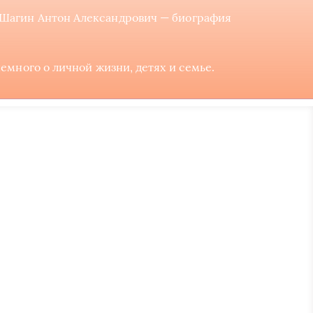
Шагин Антон Александрович — биография
много о личной жизни, детях и семье.