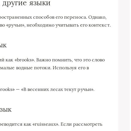
 другие языки
пространенных способов его переноса. Однако,
во «ручьи», необходимо учитывать его контекст.
ык
й как «brooks». Важно помнить, что это слово
 малые водные потоки. Используя его в
rooks» — «В весенних лесах текут ручьи».
язык
еводится как «ruisseaux». Если рассмотреть