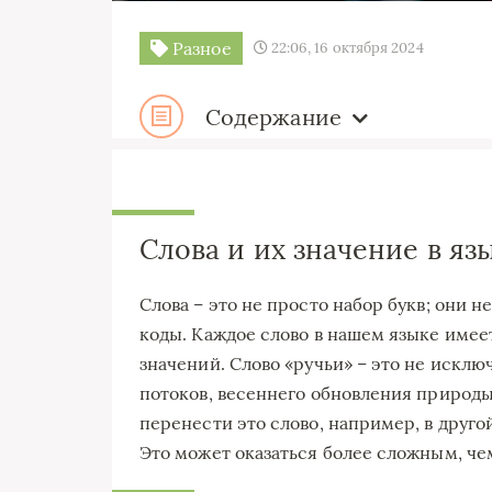
Разное
22:06, 16 октября 2024
Содержание
Слова и их значение в яз
Слова – это не просто набор букв; они 
коды. Каждое слово в нашем языке имее
значений. Слово «ручьи» – это не исклю
потоков, весеннего обновления природы 
перенести это слово, например, в друго
Это может оказаться более сложным, чем