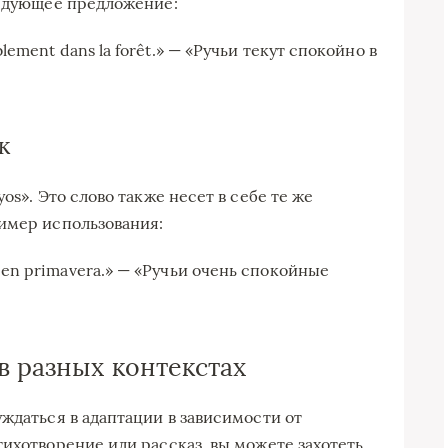
ледующее предложение:
blement dans la forêt.» — «Ручьи текут спокойно в
к
os». Это слово также несет в себе те же
имер использования:
s en primavera.» — «Ручьи очень спокойные
в разных контекстах
ждаться в адаптации в зависимости от
тихотворение или рассказ, вы можете захотеть