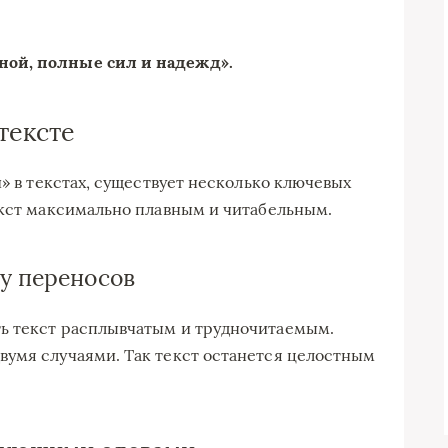
сной, полные сил и надежд».
тексте
и» в текстах, существует несколько ключевых
екст максимально плавным и читабельным.
у переносов
ь текст расплывчатым и трудночитаемым.
вумя случаями. Так текст останется целостным