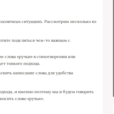
различных ситуациях. Рассмотрим несколько из
хотите поделиться чем-то важным с
е слова «ручьи» в стихотворении или
ет тонкого подхода.
енить написание слова для удобства
одхода, и именно поэтому мы и будем говорить
носить слово «ручьи».