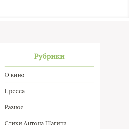
Рубрики
О кино
Пресса
Разное
Стихи Антона Шагина