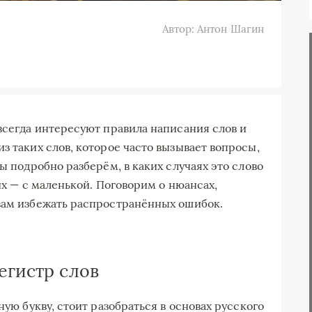
Автор: Антон Шагин
всегда интересуют правила написания слов и
з таких слов, которое часто вызывает вопросы,
ы подробно разберём, в каких случаях это слово
их — с маленькой. Поговорим о нюансах,
вам избежать распространённых ошибок.
егистр слов
ную букву, стоит разобраться в основах русского