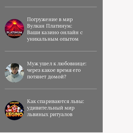
Погружение в мир
Вулкан Платинум:
Ваши казино онлайн с
уникальным опытом
Муж ушел к любовнице:
через какое время его
потянет домой?
Как спариваются львы:
удивительный мир
львиных ритуалов