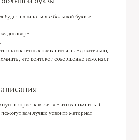
 большой буквы
» будет начинаться с большой буквы:
ом договоре.
.
стью конкретных названий и, следовательно,
помнить, что контекст совершенно изменяет
написания
нуть вопрос, как же всё это запомнить. Я
 помогут вам лучше усвоить материал.