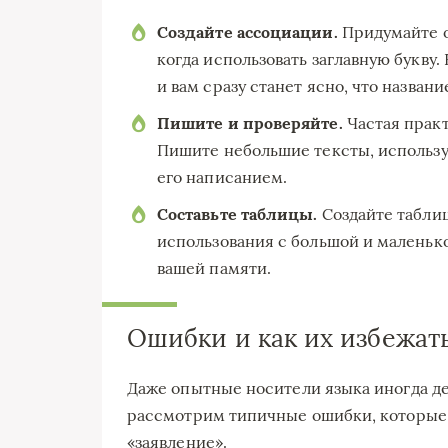
Создайте ассоциации.
Придумайте о
когда использовать заглавную букву
и вам сразу станет ясно, что назван
Пишите и проверяйте.
Частая практ
Пишите небольшие тексты, использу
его написанием.
Составьте таблицы.
Создайте таблиц
использования с большой и маленьк
вашей памяти.
Ошибки и как их избежат
Даже опытные носители языка иногда де
рассмотрим типичные ошибки, которые 
«заявление».