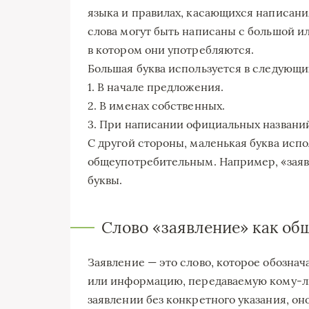
языка и правилах, касающихся написания
слова могут быть написаны с большой ил
в котором они употребляются.
Большая буква используется в следующих
1. В начале предложения.
2. В именах собственных.
3. При написании официальных названи
С другой стороны, маленькая буква испо
общеупотребительным. Например, «заяв
буквы.
Слово «заявление» как об
Заявление — это слово, которое обозна
или информацию, передаваемую кому-либ
заявлении без конкретного указания, о