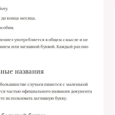
оту.
 до конца месяца.
особии.
вление» употребляется в общем смысле и не
нием или заглавной буквой. Каждый раз оно
ьные названия
в большинстве случаев пишется с маленькой
ится частью официального названия документа
те использовать заглавную букву.