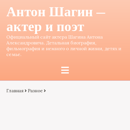
Антон Шагин —
актер и поэт
Официальный сайт актера Шагина Антона
Александровича. Детальная биография,
фильмография и немного о личной жизни, детях и
семье.
Главная
Разное