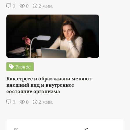
0
0
2 мин.
Разное
Как стресс и образ жизни меняют
внешний вид и внутреннее
состояние организма
0
0
2 мин.