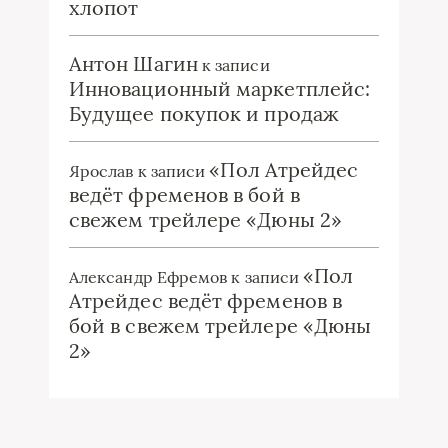
хлопот
Антон Шагин
к записи
Инновационный маркетплейс:
Будущее покупок и продаж
«Пол Атрейдес
Ярослав
к записи
ведёт фременов в бой в
свежем трейлере «Дюны 2»
«Пол
Александр Ефремов
к записи
Атрейдес ведёт фременов в
бой в свежем трейлере «Дюны
2»