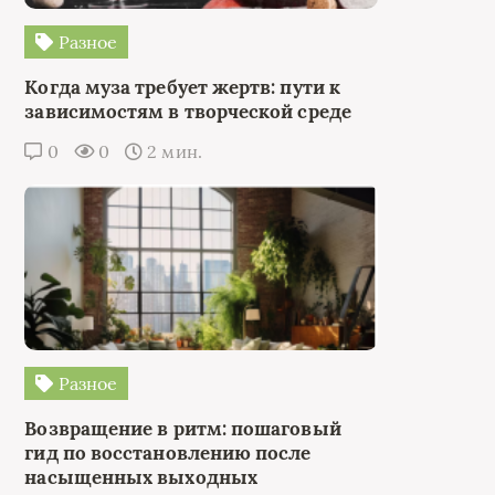
Разное
Когда муза требует жертв: пути к
зависимостям в творческой среде
0
0
2 мин.
Разное
Возвращение в ритм: пошаговый
гид по восстановлению после
насыщенных выходных