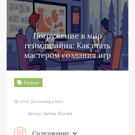
Погружение в мир
геймдизайна: Как стать
мастером создания игр
Разное
23:54, 20 сентября 2024
Автор: Антон Шагин
Содержание