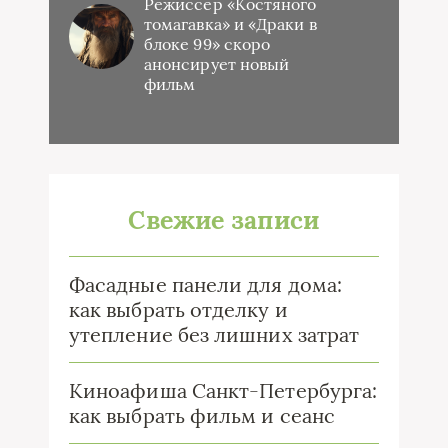
Режиссер «Костяного
томагавка» и «Драки в
блоке 99» скоро
анонсирует новый
фильм
Свежие записи
Фасадные панели для дома:
как выбрать отделку и
утепление без лишних затрат
Киноафиша Санкт-Петербурга:
как выбрать фильм и сеанс