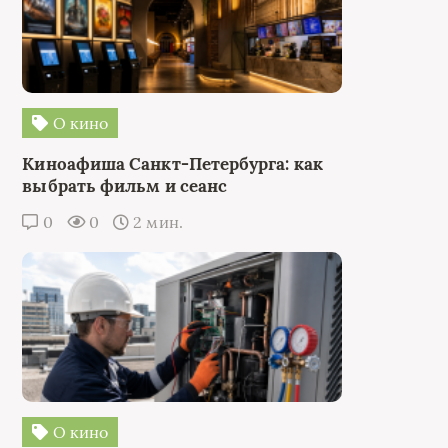
О кино
Киноафиша Санкт-Петербурга: как
выбрать фильм и сеанс
0
0
2 мин.
О кино