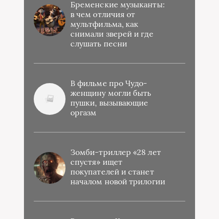
Бременские музыканты:
в чем отличия от
мультфильма, как
снимали зверей и где
слушать песни
В фильме про Чудо-
женщину могли быть
пушки, вызывающие
оргазм
Зомби-триллер «28 лет
спустя» ищет
покупателей и станет
началом новой трилогии