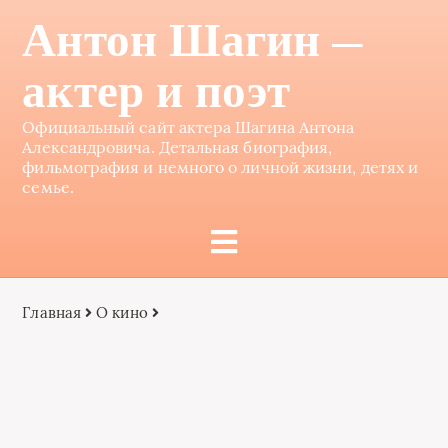
Антон Шагин —
актер и поэт
Официальный сайт актера Шагина Антона
Александровича. Детальная биография,
фильмография и немного о личной жизни, детях и
семье.
Главная
О кино