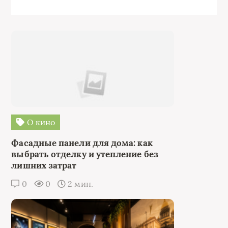
О кино
Фасадные панели для дома: как
выбрать отделку и утепление без
лишних затрат
0
0
2 мин.