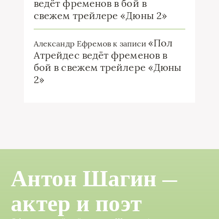
ведёт фременов в бой в
свежем трейлере «Дюны 2»
«Пол
Александр Ефремов
к записи
Атрейдес ведёт фременов в
бой в свежем трейлере «Дюны
2»
Антон Шагин —
актер и поэт