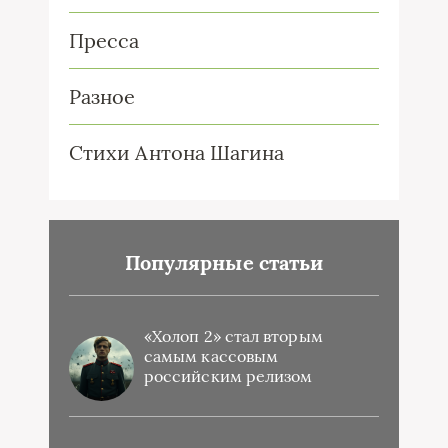
Пресса
Разное
Стихи Антона Шагина
Популярные статьи
«Холоп 2» стал вторым
самым кассовым
российским релизом